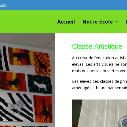
.bzh
Accueil
Notre école
Classe Artistique
Au cœur de l’éducation artistiq
élèves. Les arts visuels ne s
mais des portes ouvertes vers l
Les élèves des classes de prim
aménagée 1 heure par semaine 