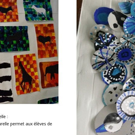
lle :
turelle permet aux élèves de