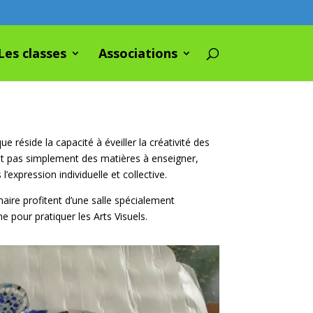
Les classes
Associations
ue réside la capacité à éveiller la créativité des
ont pas simplement des matières à enseigner,
’expression individuelle et collective.
aire profitent d’une salle spécialement
pour pratiquer les Arts Visuels.