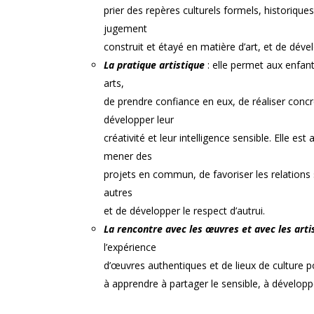
prier des repères culturels formels, historique
jugement
construit et étayé en matière d’art, et de dével
La pratique artistique
: elle permet aux enfan
arts,
de prendre confiance en eux, de réaliser conc
développer leur
créativité et leur intelligence sensible. Elle e
mener des
projets en commun, de favoriser les relations s
autres
et de développer le respect d’autrui.
La rencontre avec les œuvres et avec les arti
l’expérience
d’œuvres authentiques et de lieux de culture p
à apprendre à partager le sensible, à développe