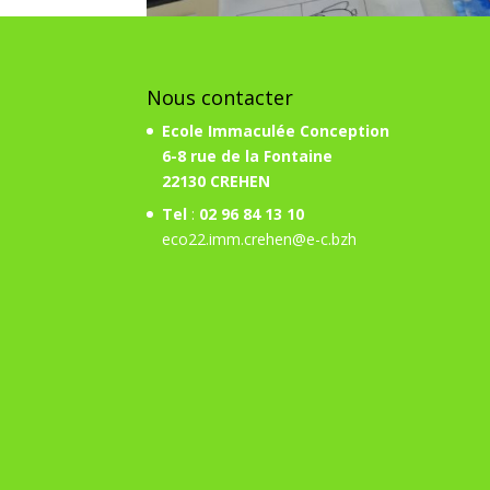
Nous contacter
Ecole Immaculée Conception
6-8 rue de la Fontaine
22130 CREHEN
Tel
:
02 96 84 13 10
eco22.imm.crehen@e-c.bzh