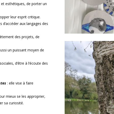
s et esthétiques, de porter un
opper leur esprit critique.
ts d’accéder aux langages des
rètement des projets, de
st aussi un puissant moyen de
ociales, d’être à l’écoute des
stes
: elle vise à faire
our mieux se les approprier,
r sa curiosité.