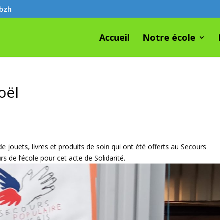
.bzh
Accueil
Notre école
oël
 jouets, livres et produits de soin qui ont été offerts au Secours
 de l’école pour cet acte de Solidarité.