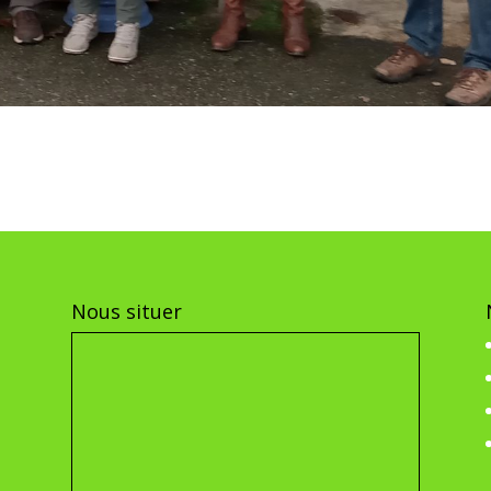
Nous situer