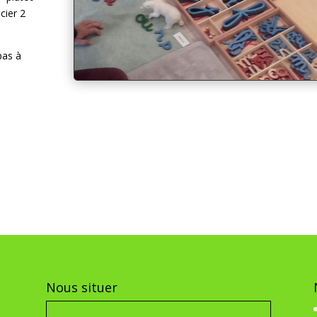
cier 2
pas à
Nous situer