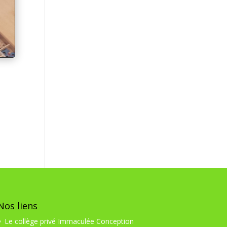
Nos liens
Le collège privé Immaculée Conception