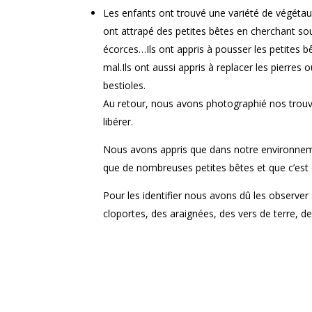
Les enfants ont trouvé une variété de végétaux 
ont attrapé des petites bêtes en cherchant sous 
écorces…Ils ont appris à pousser les petites bêt
mal.Ils ont aussi appris à replacer les pierres
bestioles.
Au retour, nous avons photographié nos trouvail
libérer.
Nous avons appris que dans notre environnemen
que de nombreuses petites bêtes et que c’est cel
Pour les identifier nous avons dû les observer
cloportes, des araignées, des vers de terre, d