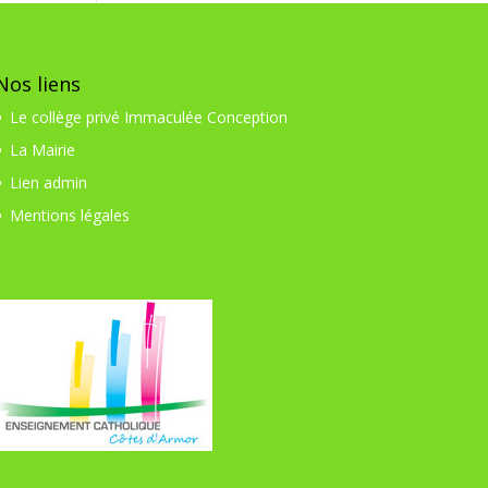
Nos liens
Le collège privé Immaculée Conception
La Mairie
Lien admin
Mentions légales