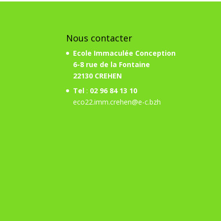
Nous contacter
Ecole Immaculée Conception
6-8 rue de la Fontaine
22130 CREHEN
Tel
:
02 96 84 13 10
eco22.imm.crehen@e-c.bzh