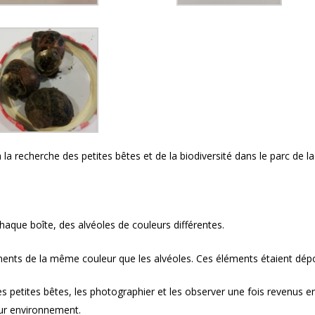
 la recherche des petites bêtes et de la biodiversité dans le parc de la
que boîte, des alvéoles de couleurs différentes.
léments de la même couleur que les alvéoles. Ces éléments étaient dé
 petites bêtes, les photographier et les observer une fois revenus e
leur environnement.