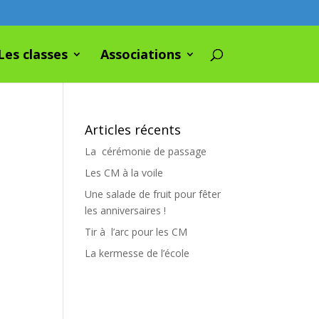
Les classes
Associations
Articles récents
La cérémonie de passage
Les CM à la voile
Une salade de fruit pour fêter
les anniversaires !
Tir à l’arc pour les CM
La kermesse de l’école