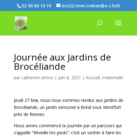
02 96 84 13 10
eco22.imm.crehen@e-c.bzh
Journée aux Jardins de
Brocéliande
par
catherine simon
|
Juin 8, 2021
|
Accueil
,
maternelle
Jeudi 27 Mai, nous nous sommes rendus aux Jardins de
Brocéliande, un jardin sensoriel à Bréal sous Montfort
près de Rennes.
Nous avons commencé la journée par un parcours qui
s’appelle “Réveille tes pieds”: c’est un sentier à faire les