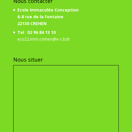
Nous contacter
Ecole Immaculée Conception
6-8 rue de la Fontaine
22130 CREHEN
Tel
:
02 96 84 13 10
eco22.imm.crehen@e-c.bzh
Nous situer