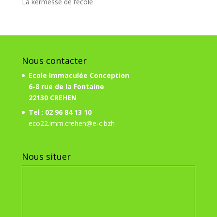
La kermesse de l’école
Nous contacter
Ecole Immaculée Conception
6-8 rue de la Fontaine
22130 CREHEN
Tel
:
02 96 84 13 10
eco22.imm.crehen@e-c.bzh
Nous situer