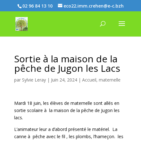
02 96 84 13 10
eco22.imm.crehen@e-c.bzh
Sortie à la maison de la
pêche de Jugon les Lacs
par
Sylvie Leray
|
Juin 24, 2024
|
Accueil
,
maternelle
Mardi 18 juin, les élèves de maternelle sont allés en
sortie scolaire à la maison de la pêche de Jugon les
lacs.
L’animateur leur a d’abord présenté le matériel. La
canne à pêche avec le fil , les plombs, l’hameçon. les