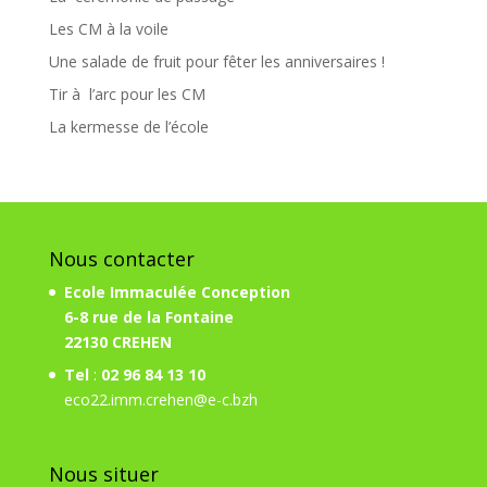
Les CM à la voile
Une salade de fruit pour fêter les anniversaires !
Tir à l’arc pour les CM
La kermesse de l’école
Nous contacter
Ecole Immaculée Conception
6-8 rue de la Fontaine
22130 CREHEN
Tel
:
02 96 84 13 10
eco22.imm.crehen@e-c.bzh
Nous situer