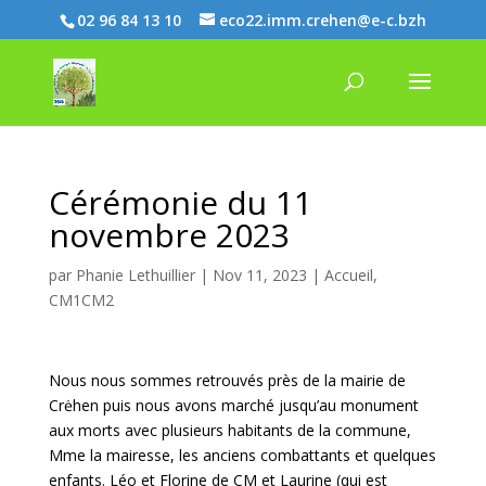
02 96 84 13 10
eco22.imm.crehen@e-c.bzh
Cérémonie du 11
novembre 2023
par
Phanie Lethuillier
|
Nov 11, 2023
|
Accueil
,
CM1CM2
Nous nous sommes retrouvés près de la mairie de
Crėhen puis nous avons marché jusqu’au monument
aux morts avec plusieurs habitants de la commune,
Mme la mairesse, les anciens combattants et quelques
enfants. Léo et Florine de CM et Laurine (qui est