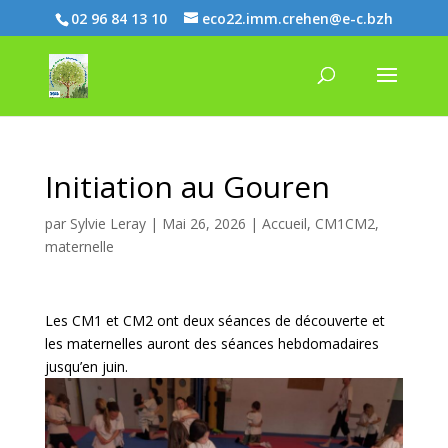
02 96 84 13 10
eco22.imm.crehen@e-c.bzh
Initiation au Gouren
par
Sylvie Leray
|
Mai 26, 2026
|
Accueil
,
CM1CM2
,
maternelle
Les CM1 et CM2 ont deux séances de découverte et
les maternelles auront des séances hebdomadaires
jusqu’en juin.