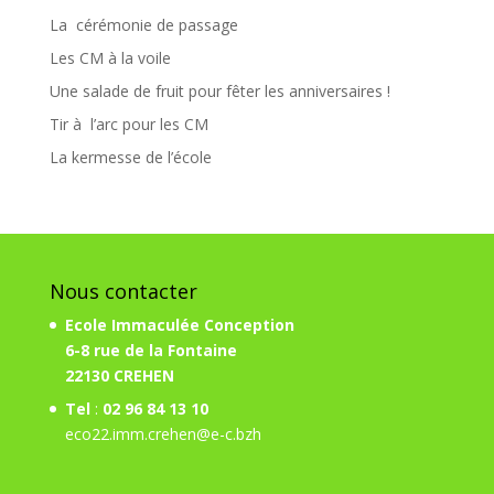
La cérémonie de passage
Les CM à la voile
Une salade de fruit pour fêter les anniversaires !
Tir à l’arc pour les CM
La kermesse de l’école
Nous contacter
Ecole Immaculée Conception
6-8 rue de la Fontaine
22130 CREHEN
Tel
:
02 96 84 13 10
eco22.imm.crehen@e-c.bzh