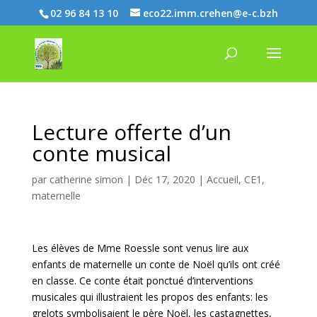
02 96 84 13 10
eco22.imm.crehen@e-c.bzh
Lecture offerte d’un
conte musical
par
catherine simon
|
Déc 17, 2020
|
Accueil
,
CE1
,
maternelle
Les élèves de Mme Roessle sont venus lire aux
enfants de maternelle un conte de Noël qu’ils ont créé
en classe. Ce conte était ponctué d’interventions
musicales qui illustraient les propos des enfants: les
grelots symbolisaient le père Noël, les castagnettes,