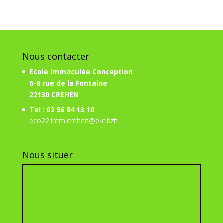
Nous contacter
Ecole Immaculée Conception
6-8 rue de la Fontaine
22130 CREHEN
Tel
:
02 96 84 13 10
eco22.imm.crehen@e-c.bzh
Nous situer