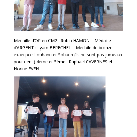
Médaille d’OR en CM2 : Robin HAMON Médaille
d’ARGENT : Lyam BERECHEL Médaile de bronze
exaequo : Louhann et Sohann (ils ne sont pas jumeaux
pour rien !) 4ème et 5ème : Raphaël CAVERNES et
Norine EVEN