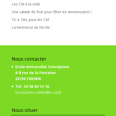
Les CM à la voile
Une salade de fruit pour fêter les anniversaires !
Tir à l’arc pour les CM
La kermesse de l’école
Nous contacter
Ecole Immaculée Conception
6-8 rue de la Fontaine
22130 CREHEN
Tel
:
02 96 84 13 10
eco22.imm.crehen@e-c.bzh
Nous situer