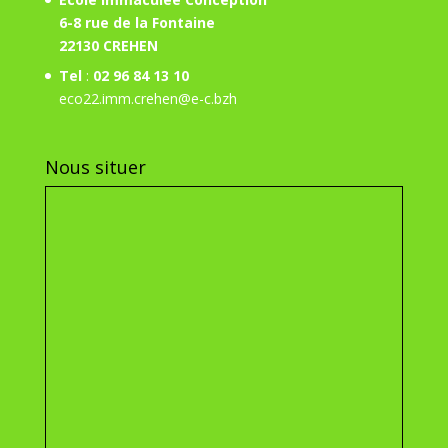
6-8 rue de la Fontaine
22130 CREHEN
Tel
:
02 96 84 13 10
eco22.imm.crehen@e-c.bzh
Nous situer